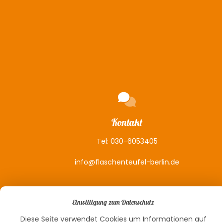
Kontakt
Tel:
030-6053405
info@flaschenteufel-berlin.de
Einwilligung zum Datenschutz
Diese Seite verwendet Cookies um Informationen auf