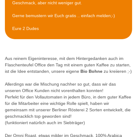
Geschmack, aber nicht weniger gut.
Gerne bemustern wir Euch gratis .. einfach melden;-)
Eure 2 Dudes
Aus reinem Eigeninteresse, mit dem Hintergedanken auch im
Flaschenteufel Office den Tag mit einem guten Kaffee zu starten,
ist die Idee entstanden, unsere eigene
Bio Bohne
zu kreiieren ;-)
Allerdings war die Mischung nachher so gut, dass wir das
unseren Office Kunden nicht vorenthalten konnten!
Perfekt für den Vollautomaten in jedem Büro, in dem guter Kaffee
für die Mitarbeiter eine wichtige Rolle spielt, haben wir
gemeinsam mit unserer Berliner Rösterei 2 Sorten entwickelt, die
geschmacklich top geworden sind!
(funktioniert natürlich auch im Siebträger)
Der Omni Roast, etwas milder im Geschmack, 100% Arabica